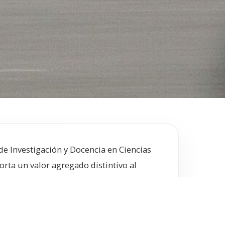
e Investigación y Docencia en Ciencias
porta un valor agregado distintivo al
ca específica no abordada por otras
rsección entre actividad física,
a en el contexto iberoamericano. Esta red